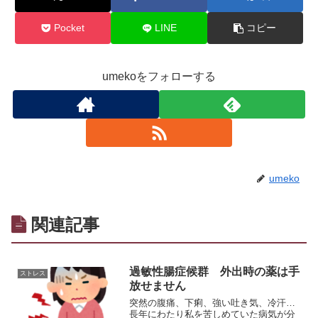
Pocket
LINE
コピー
umekoをフォローする
umeko
関連記事
過敏性腸症候群 外出時の薬は手
ストレス
放せません
突然の腹痛、下痢、強い吐き気、冷汗…
長年にわたり私を苦しめていた病気が分