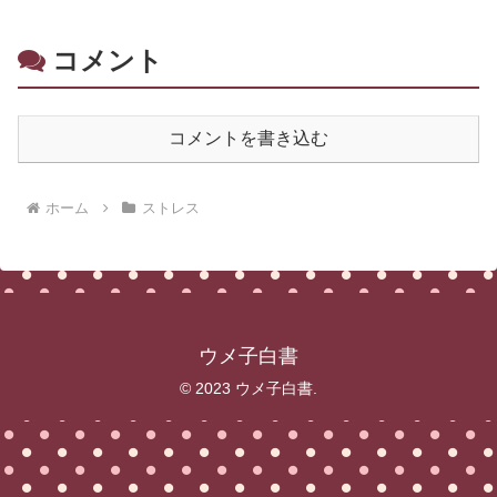
コメント
コメントを書き込む
ホーム
ストレス
ウメ子白書
© 2023 ウメ子白書.