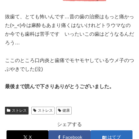
抜歯て、とても怖いんです…昔の歯の治療はもっと痛かっ
た(>_<)今は麻酔もあまり痛くはないけれどトラウマなの
か今でも歯科は苦手です いったいこの歯はどうなるんだ
ろう…
ここのところ口内炎と歯痛でモヤモヤしているウメ子のつ
ぶやきでした(泣)
最後まで読んで下さりありがとうございました。
ストレス
ストレス
健康
シェアする
X
Facebook
はてブ