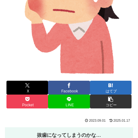
X
Facebook
はてブ
Pocket
LINE
コピー
2023.09.01
2025.01.17
抜歯になってしまうのかな…