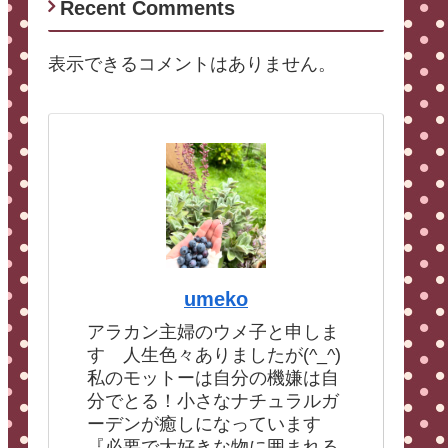
Recent Comments
表示できるコメントはありません。
umeko
アラカン主婦のウメ子と申しま
す 人生色々ありましたが(^_^)
私のモットーは自分の機嫌は自
分でとる！小さなナチュラルガ
ーデンが癒しになっています
『必要で大好きな物に囲まれる