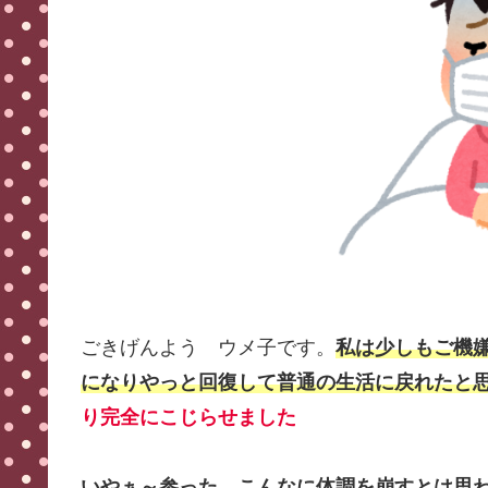
ごきげんよう ウメ子です。
私は少しもご機
になりやっと回復して普通の生活に戻れたと
り完全にこじらせました
いやぁ～参った。こんなに体調を崩すとは思