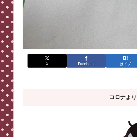
X
Facebook
はてブ
コロナより