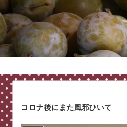
コロナ後にまた風邪ひいて