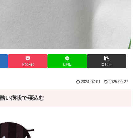
Pocket
LINE
コピー
2024.07.01
2025.09.27
酷い病状で寝込む