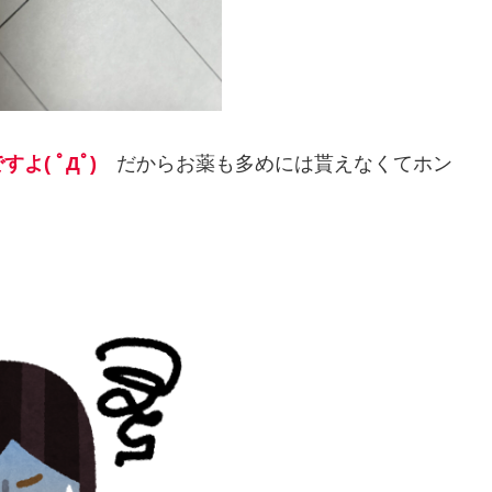
( ﾟДﾟ)
だからお薬も多めには貰えなくてホン