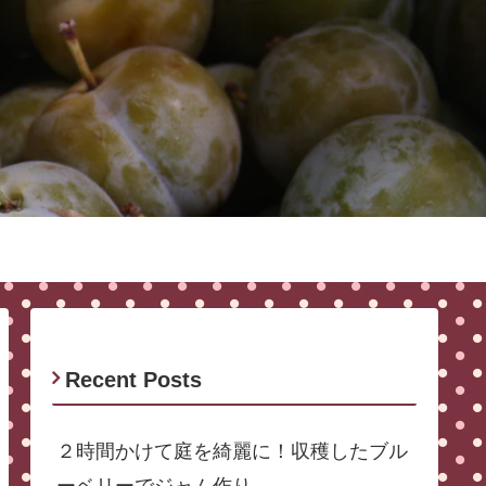
Recent Posts
２時間かけて庭を綺麗に！収穫したブル