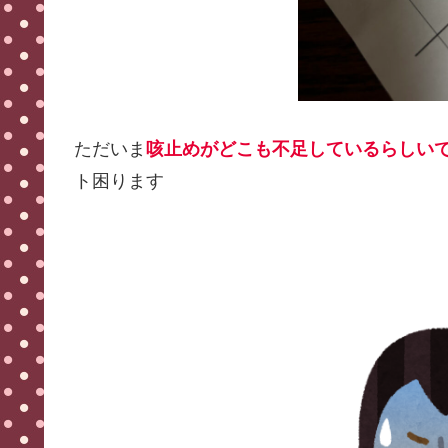
ただいま
咳止めがどこも不足しているらしいですよ
ト困ります