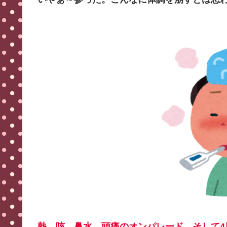
熱、咳、鼻水、頭痛のオンパレード。そして4