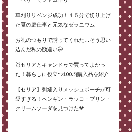
ーベリーでジャム作り
草刈りリベンジ成功！４５分で切り上げ
た夏の庭仕事と元気なゼラニウム
お礼のつもりで誘ってくれた…そう思い
込んだ私の勘違い🤭
🥇セリアとキャンドゥで買ってよかっ
た！暮らしに役立つ100均購入品を紹介
【セリア】刺繍入りメッシュポーチが可
愛すぎる！ペンギン・ラッコ・プリン・
クリームソーダを見つけた💗