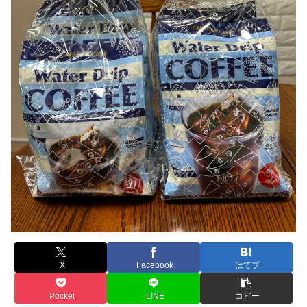
X
Facebook
はてブ
Pocket
LINE
コピー