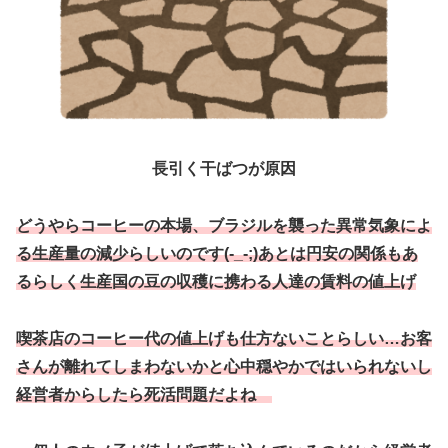
長引く干ばつが原因
どうやらコーヒーの本場、ブラジルを襲った異常気象によ
る生産量の減少らしいのです(-_-;)あとは円安の関係もあ
るらしく生産国の豆の収穫に携わる人達の賃料の値上げ
喫茶店のコーヒー代の値上げも仕方ないことらしい…お客
さんが離れてしまわないかと心中穏やかではいられないし
経営者からしたら死活問題だよね