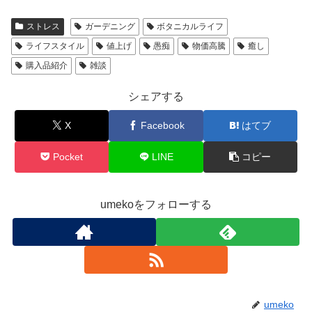
ストレス
ガーデニング
ボタニカルライフ
ライフスタイル
値上げ
愚痴
物価高騰
癒し
購入品紹介
雑談
シェアする
X
Facebook
はてブ
Pocket
LINE
コピー
umekoをフォローする
umeko