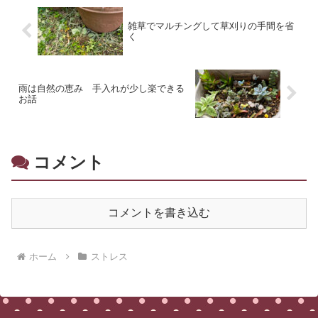
雑草でマルチングして草刈りの手間を省
く
雨は自然の恵み 手入れが少し楽できる
お話
コメント
コメントを書き込む
ホーム
ストレス