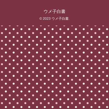
ウメ子白書
© 2023 ウメ子白書.