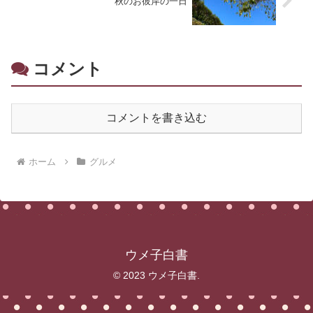
秋のお彼岸の一日
コメント
コメントを書き込む
ホーム
グルメ
ウメ子白書
© 2023 ウメ子白書.