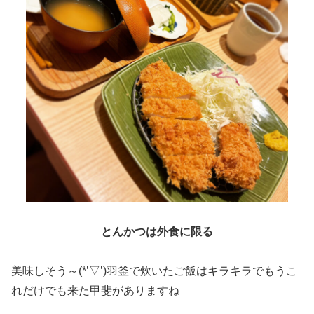
とんかつは外食に限る
美味しそう～(*’▽’)羽釜で炊いたご飯はキラキラでもうこ
れだけでも来た甲斐がありますね