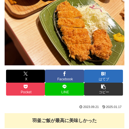
X
Facebook
はてブ
Pocket
LINE
コピー
2023.09.21
2025.01.17
羽釜ご飯が最高に美味しかった