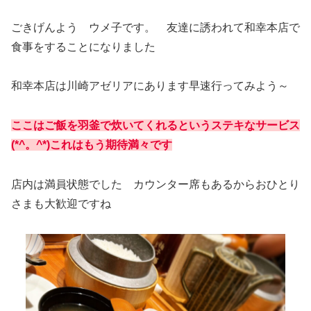
ごきげんよう ウメ子です。 友達に誘われて和幸本店で
食事をすることになりました
和幸本店は川崎アゼリアにあります早速行ってみよう～
ここはご飯を羽釜で炊いてくれるというステキなサービス
(*^。^*)これはもう期待満々です
店内は満員状態でした カウンター席もあるからおひとり
さまも大歓迎ですね