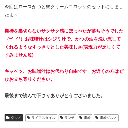
今回はロースかつと蟹クリームコロッケのセットにしまし
たよ～
期待を裏切らないサクサク感にほっぺたが落ちそうでした
（*^_^*）お味噌汁はシジミ汁で、かつの油を洗い流して
くれるようなすっきりとした美味しさ(表現力が乏しくて
すみません泣)
キャベツ、お味噌汁はお代わり自由です お近くの方はぜ
ひお立ち寄りください。
最後まで読んで下さりありがとうございました。
グルメ
ライフスタイル
ランチ
川崎
川崎グルメ