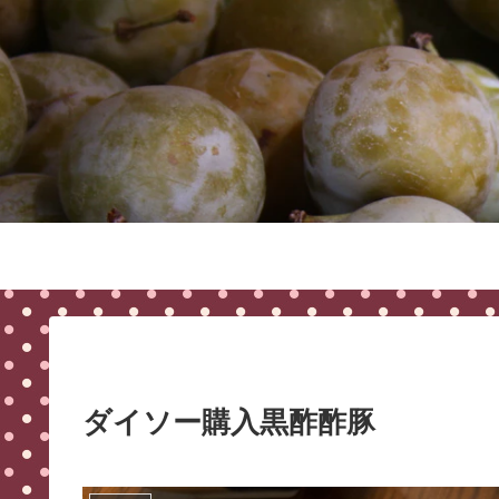
ダイソー購入黒酢酢豚