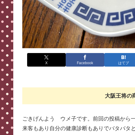
X
Facebook
はてブ
大阪王将の
ごきげんよう ウメ子です。前回の投稿から一週
来客もあり自分の健康診断もありでバタバタ