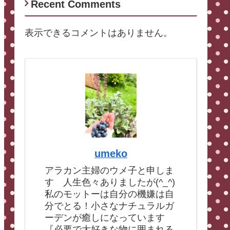
Recent Comments
表示できるコメントはありません。
umeko
アラカン主婦のウメ子と申しま
す 人生色々ありましたが(^_^)
私のモットーは自分の機嫌は自
分でとる！小さなナチュラルガ
ーデンが癒しになっています
『必要で大好きな物に囲まれる