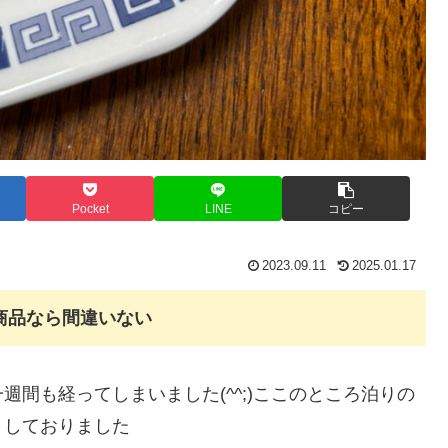
Pocket
LINE
コピー
2023.09.11
2025.01.17
商品なら間違いない
間も経ってしまいました(^^;)ここのところ泊りの
としておりました