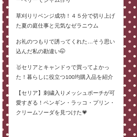
ーベリーでジャム作り
草刈りリベンジ成功！４５分で切り上げ
た夏の庭仕事と元気なゼラニウム
お礼のつもりで誘ってくれた…そう思い
込んだ私の勘違い🤭
🥇セリアとキャンドゥで買ってよかっ
た！暮らしに役立つ100均購入品を紹介
【セリア】刺繍入りメッシュポーチが可
愛すぎる！ペンギン・ラッコ・プリン・
クリームソーダを見つけた💗