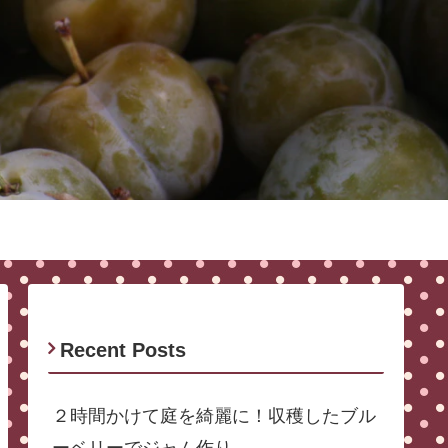
Recent Posts
２時間かけて庭を綺麗に！収穫したブル