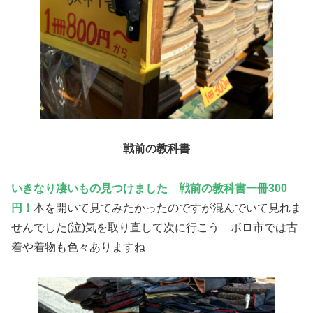
戦前の教科書
いきなり凄いもの見つけました 戦前の教科書一冊300
円！
本を開いて見てみたかったのですが混んでいて見れま
せんでした(泣)気を取り直して次に行こう ボロ市では古
着や着物も色々ありますね