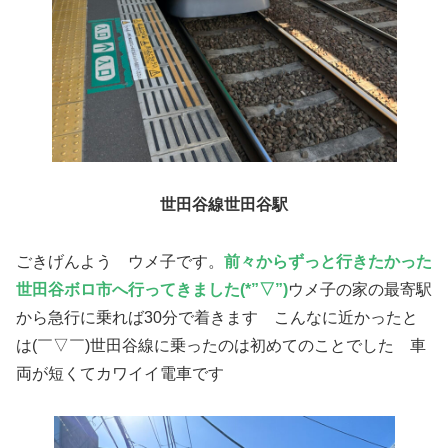
世田谷線世田谷駅
ごきげんよう ウメ子です。
前々からずっと行きたかった
世田谷ボロ市へ行ってきました
(*”▽”)
ウメ子の家の最寄駅
から急行に乗れば30分で着きます こんなに近かったと
は(￣▽￣)世田谷線に乗ったのは初めてのことでした 車
両が短くてカワイイ電車です