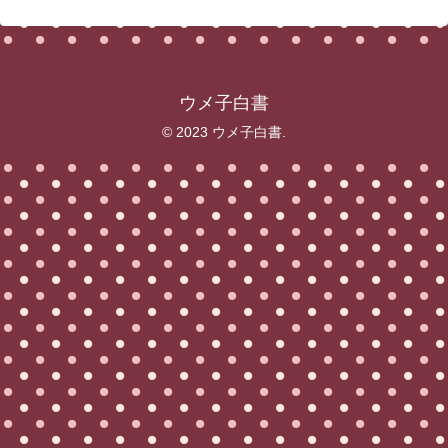
ウメ子白書
© 2023 ウメ子白書.