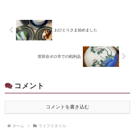
30％～80％OFF
おひとりさま始めました
世田谷ボロ市での戦利品
コメント
コメントを書き込む
ホーム
ライフスタイル