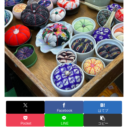
X
Facebook
はてブ
Pocket
LINE
コピー