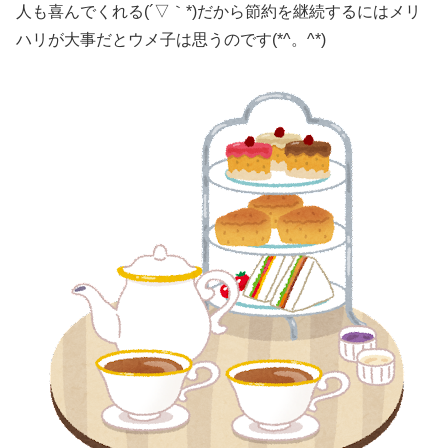
人も喜んでくれる(´▽｀*)だから節約を継続するにはメリ
ハリが大事だとウメ子は思うのです(*^。^*)