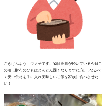
ごきげんよう ウメ子です。物価高騰が続いている今日こ
の頃…財布のひもはどんどん固くなりますね(´Д｀)なるべ
く安い食材を手に入れ美味しいご飯を家族に食べさせた
い！