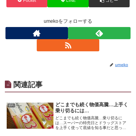
Pocket
LINE
コピー
umekoをフォローする
umeko
関連記事
どこまでも続く物価高騰…上手く
節約
乗り切るには…
どこまでも続く物価高騰…乗り切るに
は…スーパーの特売日とドラッグストア
を上手く使って底値を知る事だと思って
います