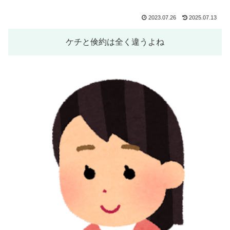
2023.07.26
2025.07.13
ケチと倹約は全く違うよね