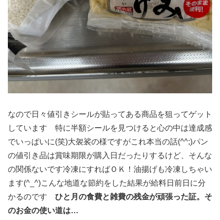
なので日々値引きシールが貼ってある商品を狙ってゲット
しています 特に半額シールを見つけると心の中は達成感
でいっぱいに(笑)大袈裟の様ですがこれ本当の話(^^;)パン
の値引き品は賞味期限が購入日だったりするけど、そんな
の関係ないです冷凍にすればＯＫ！油揚げも冷凍しちゃい
ます(^_^)こんな地道な節約をした結果が給料日前日に分
かるのです
ひと月の食費と雑費の残金が頑張った証。そ
のお金の使い道は…