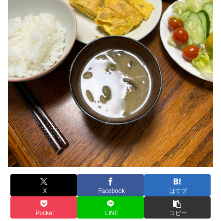
X
Facebook
はてブ
Pocket
LINE
コピー