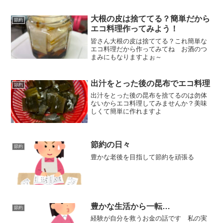
の節約を楽しく頑張りましょう
大根の皮は捨ててる？簡単だから
節約
エコ料理作ってみよう！
皆さん大根の皮は捨ててる？これ簡単な
エコ料理だから作ってみてね お酒のつ
まみにもなりますよぉ～
出汁をとった後の昆布でエコ料理
節約
出汁をとった後の昆布を捨てるのは勿体
ないからエコ料理してみませんか？美味
しくて簡単に作れますよ
節約の日々
節約
豊かな老後を目指して節約を頑張る
豊かな生活から一転…
節約
経験が自分を救うお金の話です 私の実