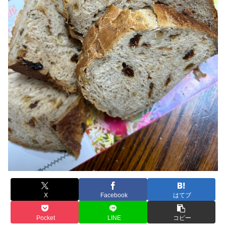
X
Facebook
はてブ
Pocket
LINE
コピー