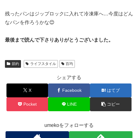
残ったパンはジップロックに入れて冷凍庫へ…今度はどん
なパンを作ろうかな😊
最後まで読んで下さりありがとうございました。
節約
ライフスタイル
百均
シェアする
X
Facebook
はてブ
Pocket
LINE
コピー
umekoをフォローする