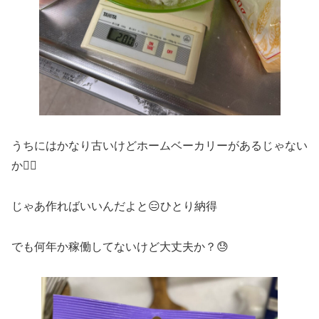
うちにはかなり古いけどホームベーカリーがあるじゃない
か🙂‍↕️
じゃあ作ればいいんだよと😑ひとり納得
でも何年か稼働してないけど大丈夫か？😓