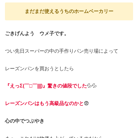
まだまだ使えるうちのホームベーカリー
ごきげんよう ウメ子です。
つい先日スーパーの中の手作りパン売り場によって
レーズンパンを買おうとしたら
『えっΣ(￣□￣|||)』驚きの値段でした
💦💦
レーズンパンはもう高級品なのかと
😨
心の中でつぶやき