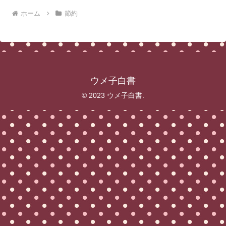
ホーム
節約
ウメ子白書
© 2023 ウメ子白書.