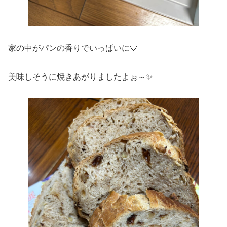
家の中がパンの香りでいっぱいに💛
美味しそうに焼きあがりましたよぉ～✨