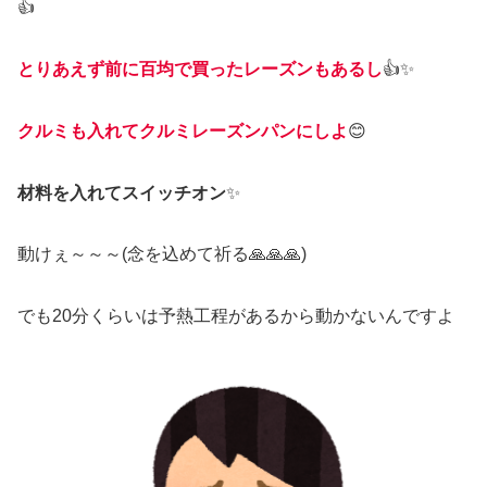
👍
とりあえず
前に百均で買ったレーズンもあるし
👍✨
クルミも入れてクルミレーズンパンにしよ
😊
材料を入れてスイッチオン
✨
動けぇ～～～(念を込めて祈る🙏🙏🙏)
でも20分くらいは予熱工程があるから動かないんですよ