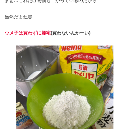
まぁ…これだけ物価も上がっているのだから
当然だよね😨
ウメ子は
買わずに帰宅
(買わないんかーい)