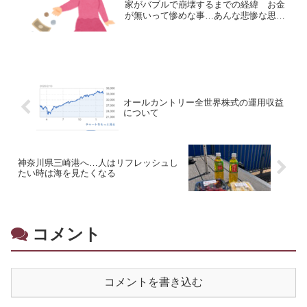
家がバブルで崩壊するまでの経緯 お金
が無いって惨めな事…あんな悲惨な思い
をしない為に貯金をして豊かな老後を送
りたいものです
オールカントリー全世界株式の運用収益
について
神奈川県三崎港へ…人はリフレッシュし
たい時は海を見たくなる
コメント
コメントを書き込む