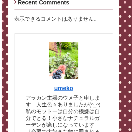
Recent Comments
表示できるコメントはありません。
umeko
アラカン主婦のウメ子と申しま
す 人生色々ありましたが(^_^)
私のモットーは自分の機嫌は自
分でとる！小さなナチュラルガ
ーデンが癒しになっています
『必要で大好きな物に囲まれる