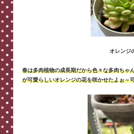
オレンジ
春は多肉植物の成長期だから色々な多肉ちゃ
が可愛らしいオレンジの花を咲かせたよぉ～