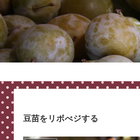
豆苗をリボべジする