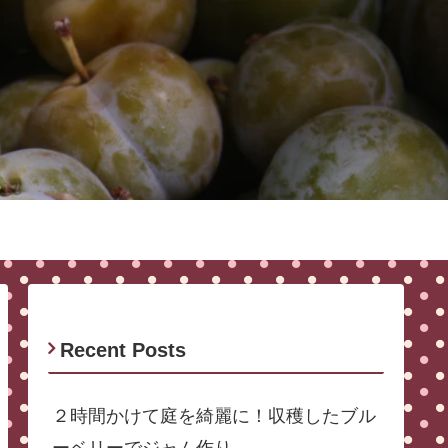
Recent Posts
２時間かけて庭を綺麗に！収穫したブル