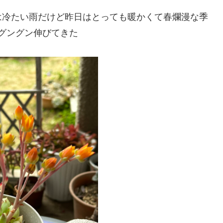
は冷たい雨だけど昨日はとっても暖かくて春爛漫な季
もグングン伸びてきた