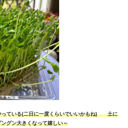
やっている(二日に一度くらいでいいかもね) 土に
グングン大きくなって嬉しい～