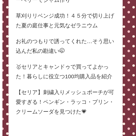
ーベリーでジャム作り
草刈りリベンジ成功！４５分で切り上げ
た夏の庭仕事と元気なゼラニウム
お礼のつもりで誘ってくれた…そう思い
込んだ私の勘違い🤭
🥇セリアとキャンドゥで買ってよかっ
た！暮らしに役立つ100均購入品を紹介
【セリア】刺繍入りメッシュポーチが可
愛すぎる！ペンギン・ラッコ・プリン・
クリームソーダを見つけた💗