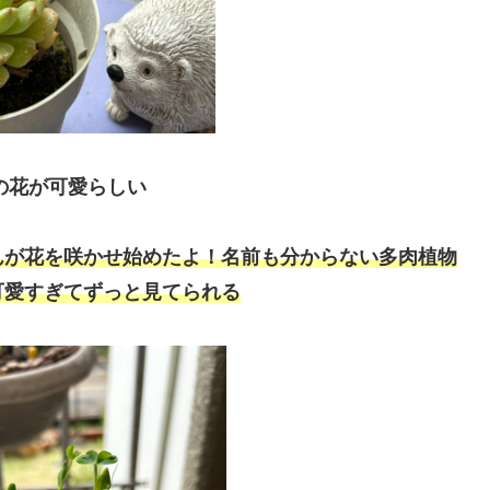
の花が可愛らしい
んが花を咲かせ始めたよ！名前も分からない多肉植物
可愛すぎてずっと見てられる