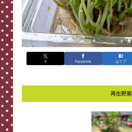
X
Facebook
はてブ
再生野菜