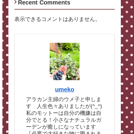
Recent Comments
表示できるコメントはありません。
umeko
アラカン主婦のウメ子と申しま
す 人生色々ありましたが(^_^)
私のモットーは自分の機嫌は自
分でとる！小さなナチュラルガ
ーデンが癒しになっています
『必要で大好きな物に囲まれる