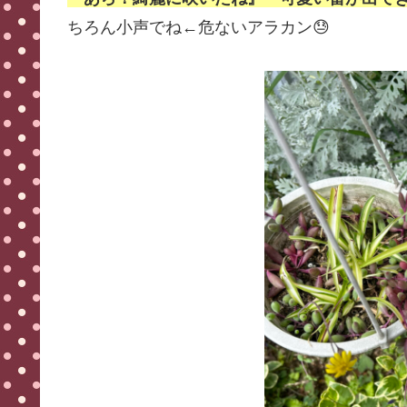
ちろん小声でね←危ないアラカン😓