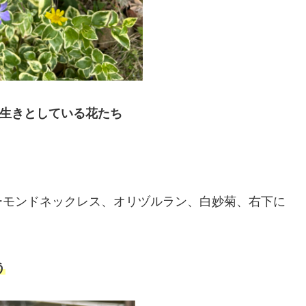
生きとしている花たち
ーモンドネックレス、オリヅルラン、白妙菊、右下に
う