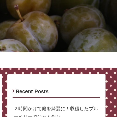
Recent Posts
２時間かけて庭を綺麗に！収穫したブル