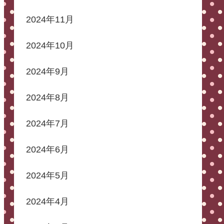
2024年11月
2024年10月
2024年9月
2024年8月
2024年7月
2024年6月
2024年5月
2024年4月