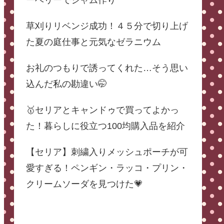
ーベリーでジャム作り
草刈りリベンジ成功！４５分で切り上げ
た夏の庭仕事と元気なゼラニウム
お礼のつもりで誘ってくれた…そう思い
込んだ私の勘違い🤭
🥇セリアとキャンドゥで買ってよかっ
た！暮らしに役立つ100均購入品を紹介
【セリア】刺繍入りメッシュポーチが可
愛すぎる！ペンギン・ラッコ・プリン・
クリームソーダを見つけた💗