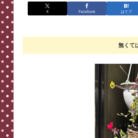
X
Facebook
はてブ
無くて