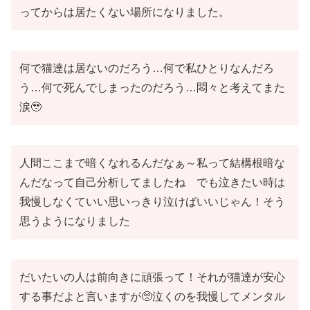
ってからは居たくない場所になりました。
何で猫達は居ないのだろう…何で私ひとりなんだろ
う…何で死んでしまったのだろう…悶々と考えてまた
涙🥹
人間ここまで暗くなれるんだなぁ～私って結構根暗な
んだなって自己分析してましたね でも泣きたい時は
我慢しなくていい思いっきり泣けばいいじゃん！そう
思うようになりました
だいたいの人は前向きに頑張って！それが猫達が安心
する事だよと言いますが🥺泣くのを我慢してメンタル