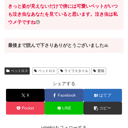
きっと姿が見えないだけで傍には可愛いペットがいつ
も泣き虫なあなたを見ていると思います。泣き虫は私
ウメ子ですね
😓
最後まで読んで下さりありがとうございました
🙏
ペットロス
ペットロス
ライフスタイル
愛猫
シェアする
X
Facebook
はてブ
Pocket
LINE
コピー
umekoをフォローする