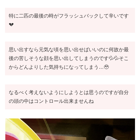
特に二匹の最後の時がフラッシュバックして辛いです
💔
思い出すなら元気な頃を思い出せばいいのに何故か最
後の苦しそうな顔を思い出してしまうのです💦💦そこ
からどんよりした気持ちになってしまう…🥹
なるべく考えないようにしようとは思うのですが自分
の頭の中はコントロール出来ませんね