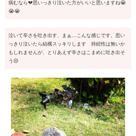
病むなら💔思いっきり泣いた方がいいと思いますね😭
😭😭
泣いて辛さを吐き出す、まぁ…こんな感じです。思い
っきり泣いたら結構スッキリします 持続性は無いか
もしれませんが、とりあえず辛さはこまめに吐き出そ
う😒