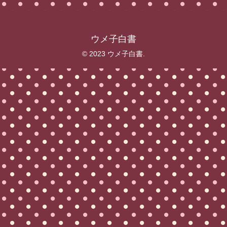
ウメ子白書
© 2023 ウメ子白書.