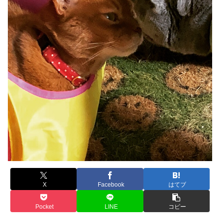
X
Facebook
はてブ
Pocket
LINE
コピー