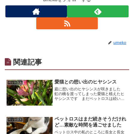
umeko
関連記事
愛猫との想い出のヒヤシンス
ペットロス
庭に想い出のヒヤシンスが咲きました
虹の橋を渡ってしまった愛猫と植えたヒ
ヤシンスです まだペットロスは続いて
いますが頑張って生きています
ペットロスはまだ続きそうだけれ
ペットロス
ど…素敵な時間を過ごせました
ペットロス中の私のところに長女と長女