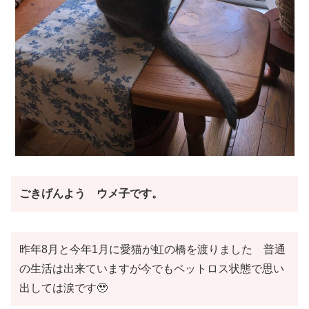
ごきげんよう ウメ子です。
昨年8月と今年1月に愛猫が虹の橋を渡りました 普通
の生活は出来ていますが今でもペットロス状態で思い
出しては涙です🥹