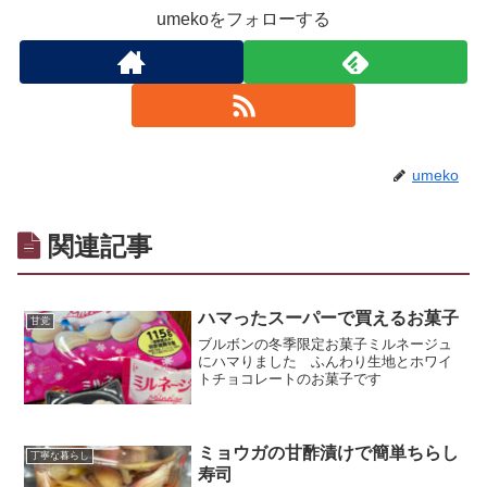
umekoをフォローする
umeko
関連記事
ハマったスーパーで買えるお菓子
甘党
ブルボンの冬季限定お菓子ミルネージュ
にハマりました ふんわり生地とホワイ
トチョコレートのお菓子です
ミョウガの甘酢漬けで簡単ちらし
丁寧な暮らし
寿司