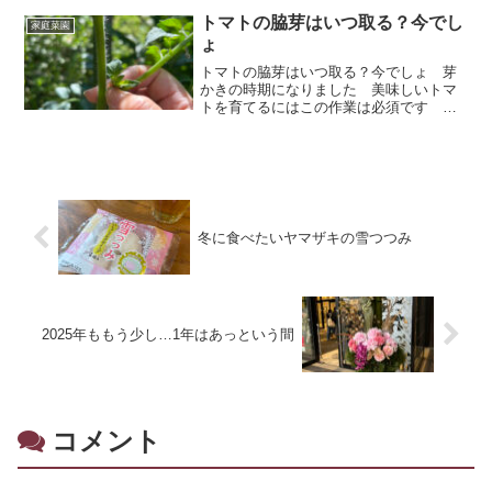
トマトの脇芽はいつ取る？今でし
家庭菜園
ょ
トマトの脇芽はいつ取る？今でしょ 芽
かきの時期になりました 美味しいトマ
トを育てるにはこの作業は必須です 美
味しい豆乳麹ドリンクの作り方もご紹介
していますよ！
冬に食べたいヤマザキの雪つつみ
2025年ももう少し…1年はあっという間
コメント