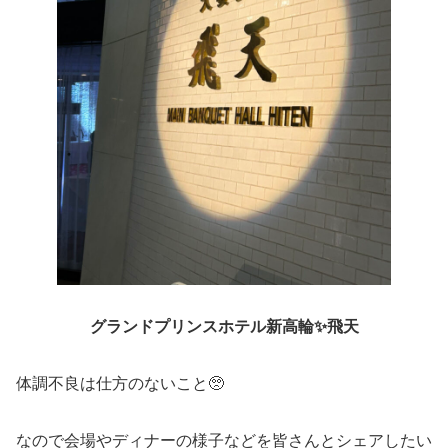
グランドプリンスホテル新高輪✨飛天
体調不良は仕方のないこと🥺
なので会場やディナーの様子などを皆さんとシェアしたい