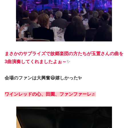
まさかのサプライズで故郷楽団の方たちが玉置さんの曲を
3曲演奏してくれましたよぉ～
✨
会場のファンは大興奮😃嬉しかった✨
ワインレッドの心、田園、ファンファーレ♬