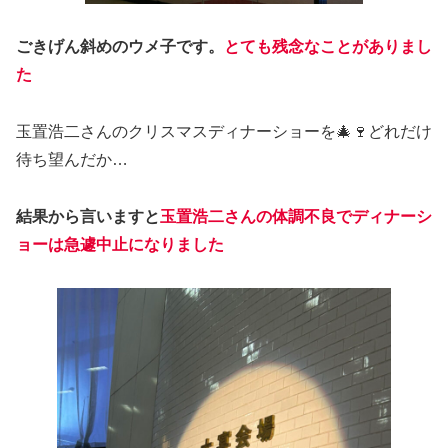
ごきげん斜めのウメ子です。
とても残念なことがありまし
た
玉置浩二さんのクリスマスディナーショーを🎄🍷どれだけ
待ち望んだか…
結果から言いますと
玉置浩二さんの体調不良でディナーシ
ョーは急遽中止になりました