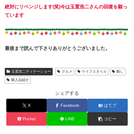
絶対にリベンジします(笑)今は玉置浩二さんの回復を願っ
ています
最後まで読んで下さりありがとうございました。
玉置浩二ディナーショー
グルメ
ライフスタイル
癒し
購入品紹介
シェアする
X
Facebook
はてブ
Pocket
LINE
コピー