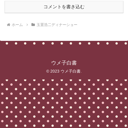
コメントを書き込む
ホーム
玉置浩二ディナーショー
ウメ子白書
© 2023 ウメ子白書.