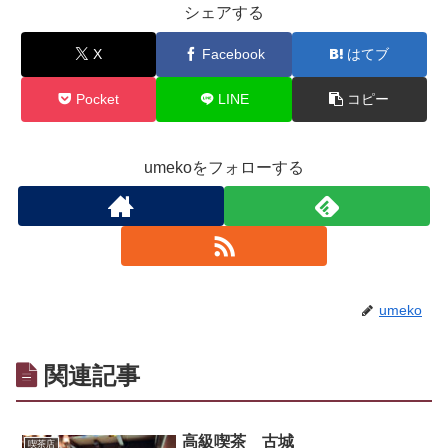
シェアする
X
Facebook
はてブ
Pocket
LINE
コピー
umekoをフォローする
umeko
関連記事
高級喫茶 古城
喫茶店