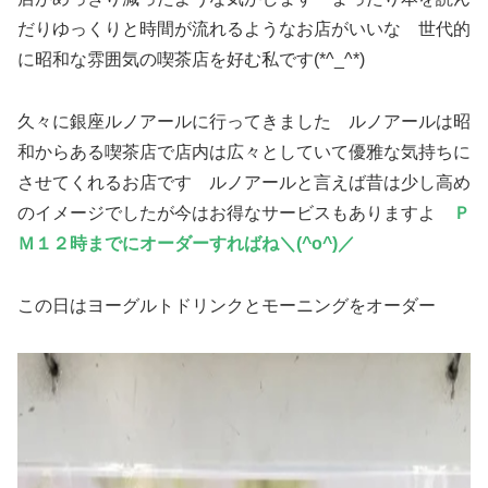
だりゆっくりと時間が流れるようなお店がいいな 世代的
に昭和な雰囲気の喫茶店を好む私です(*^_^*)
久々に銀座ルノアールに行ってきました ルノアールは昭
和からある喫茶店で店内は広々としていて優雅な気持ちに
させてくれるお店です ルノアールと言えば昔は少し高め
のイメージでしたが今はお得なサービスもありますよ
Ｐ
Ｍ１２時までにオーダーすればね＼(^o^)／
この日はヨーグルトドリンクとモーニングをオーダー