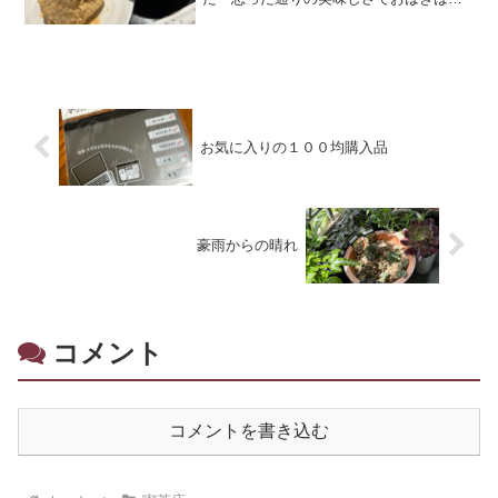
品な甘さでした リピ決定のお店になり
ましたよ
お気に入りの１００均購入品
豪雨からの晴れ
コメント
コメントを書き込む