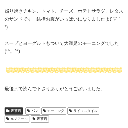
照り焼きチキン、トマト、チーズ、ポテトサラダ、レタス
のサンドです 結構お腹がいっぱいになりましたよ(´▽｀
*)
スープとヨーグルトもついて大満足のモーニングでした
(*^。^*)
最後まで読んで下さりありがとうございました。
喫茶店
パン
モーニング
ライフスタイル
ルノアール
喫茶店