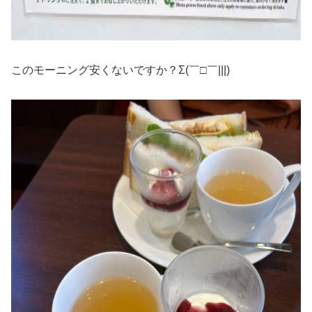
このモーニング安くないですか？Σ(￣□￣|||)