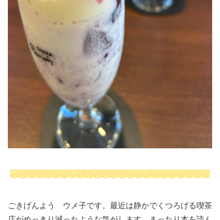
ごきげんよう ウメ子です。最近は静かでくつろげる喫茶
店がめっきり減ったような気がします まったり本を読ん