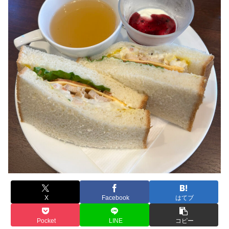
X
Facebook
はてブ
Pocket
LINE
コピー