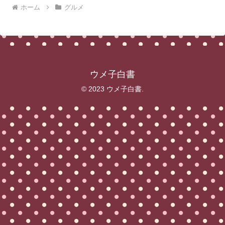
ホーム
グルメ
ウメ子白書
© 2023 ウメ子白書.