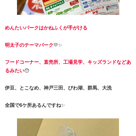
めんたいパークはかねふくが手がける
明太子のテーマパーク
💛✨
フードコーナー、直売所、工場見学、キッズランドなどあ
るみたい
😯
伊豆、とこなめ、神戸三田、びわ湖、群馬、大洗
全国で6ケ所あるんですね
✨