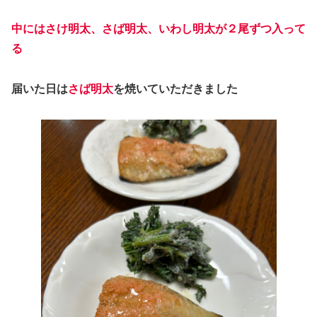
中にはさけ明太、さば明太、いわし明太が２尾ずつ入って
る
届いた日は
さば明太
を焼いていただきました