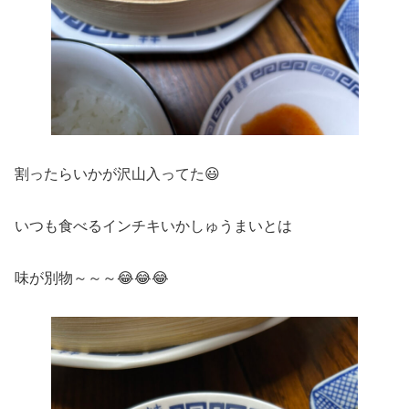
割ったらいかが沢山入ってた😃
いつも食べるインチキいかしゅうまいとは
味が別物～～～😂😂😂