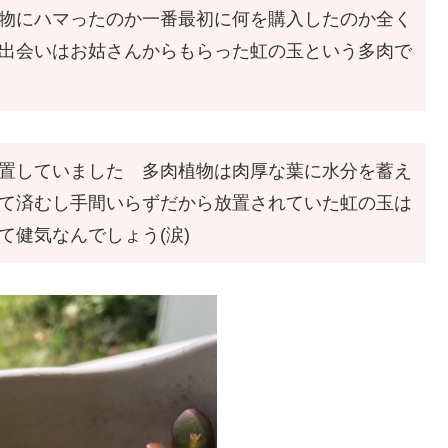
物にハマったのか一番最初に何を購入したのか全く
出会いはお姑さんからもらった虹の玉という多肉で
置していました 多肉植物は肉厚な葉に水分を蓄え
て済むし手間いらずだから放置されていた虹の玉は
て健気なんでしょう(涙)