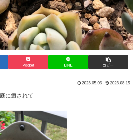
Pocket
LINE
コピー
2023.05.06
2023.08.15
庭に癒されて