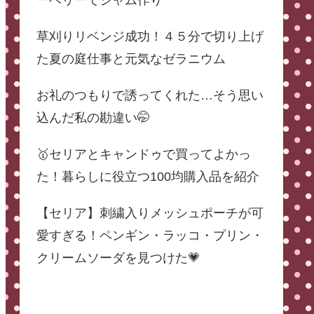
ーベリーでジャム作り
草刈りリベンジ成功！４５分で切り上げ
た夏の庭仕事と元気なゼラニウム
お礼のつもりで誘ってくれた…そう思い
込んだ私の勘違い🤭
🥇セリアとキャンドゥで買ってよかっ
た！暮らしに役立つ100均購入品を紹介
【セリア】刺繍入りメッシュポーチが可
愛すぎる！ペンギン・ラッコ・プリン・
クリームソーダを見つけた💗