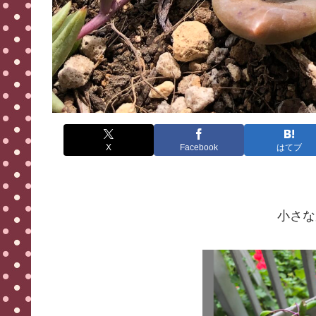
X
Facebook
はてブ
小さな