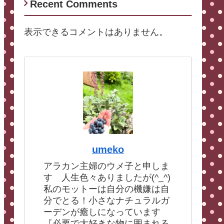
Recent Comments
表示できるコメントはありません。
umeko
アラカン主婦のウメ子と申しま
す 人生色々ありましたが(^_^)
私のモットーは自分の機嫌は自
分でとる！小さなナチュラルガ
ーデンが癒しになっています
『必要で大好きな物に囲まれる