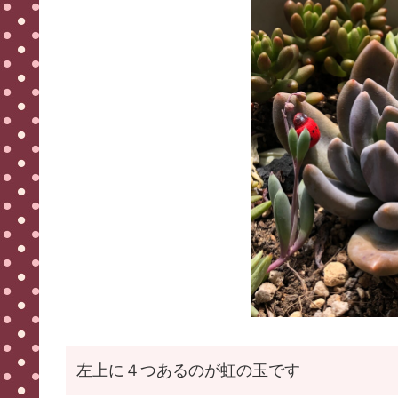
左上に４つあるのが虹の玉です