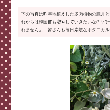
下の写真は昨年地植えした多肉植物の朧月と
れからは韓国苗も増やしていきたいな(*’▽
れませんよ 皆さんも毎日素敵なボタニカルライ