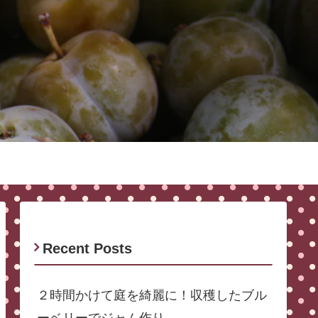
Recent Posts
２時間かけて庭を綺麗に！収穫したブル