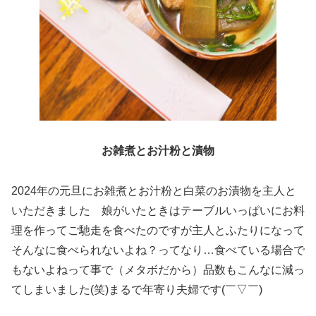
お雑煮とお汁粉と漬物
2024年の元旦にお雑煮とお汁粉と白菜のお漬物を主人と
いただきました 娘がいたときはテーブルいっぱいにお料
理を作ってご馳走を食べたのですが主人とふたりになって
そんなに食べられないよね？ってなり…食べている場合で
もないよねって事で（メタボだから）品数もこんなに減っ
てしまいました(笑)まるで年寄り夫婦です(￣▽￣)