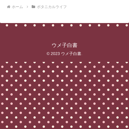
ホーム
ボタニカルライフ
ウメ子白書
© 2023 ウメ子白書.