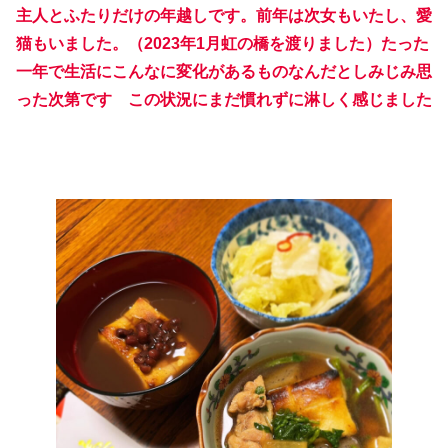
主人とふたりだけの年越しです。前年は次女もいたし、愛
猫もいました。（2023年1月虹の橋を渡りました）たった
一年で生活にこんなに変化があるものなんだとしみじみ思
った次第です
この状況にまだ慣れずに淋しく感じました