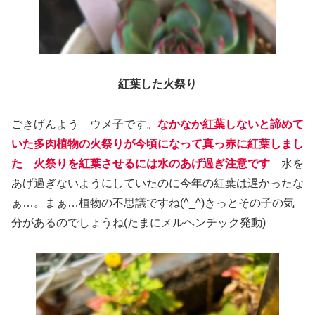
紅葉した火祭り
ごきげんよう ウメ子です。
なかなか紅葉しないと諦めて
いた多肉植物の火祭りが今頃になって真っ赤に紅葉しまし
た 火祭りを紅葉させるには水のあげ過ぎ注意です
水を
あげ過ぎないようにしていたのに今年の紅葉は遅かったな
ぁ…。まぁ…植物の不思議ですね(^_^)きっとその子の気
分があるのでしょうね(たまにメルヘンチック発動)