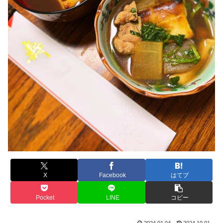
X
Facebook
はてブ
Pocket
LINE
コピー
2024.01.04
2024.10.01