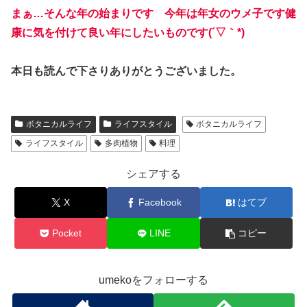
まぁ…そんな年の始まりです 今年は年女のウメ子です健
康に気を付けて良い年にしたいものです(´▽｀*)
本日も読んで下さりありがとうございました。
ボタニカルライフ
ライフスタイル
ボタニカルライフ
ライフスタイル
多肉植物
料理
シェアする
X
Facebook
はてブ
Pocket
LINE
コピー
umekoをフォローする