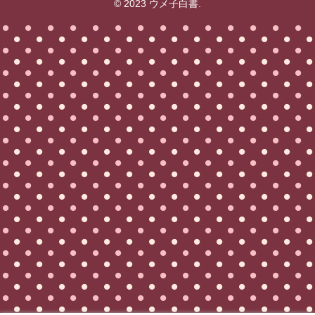
© 2023 ウメ子白書.