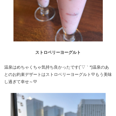
ストロベリーヨーグルト
温泉はめちゃくちゃ気持ち良かったです(´▽｀*)温泉のあ
とのお約束デザートはストロベリーヨーグルト💛もう美味
し過ぎて幸せ～💛