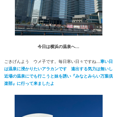
今日は横浜の温泉へ…
ごきげんよう ウメ子です。毎日寒い日々ですね…
寒い日
は温泉に浸かりたいアラカンです 遠出する気力は無いし
近場の温泉にでも行こうと妹を誘い『みなとみらい万葉倶
楽部』に行って来ましたよ