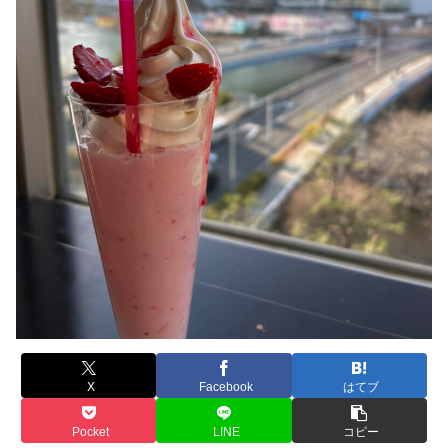
X
Facebook
はてブ
Pocket
LINE
コピー