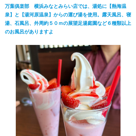
万葉俱楽部 横浜みなとみらい店では、湯処に【熱海温
泉】と【湯河原温泉】からの運び湯を使用。露天風呂、寝
湯、石風呂、外周約５０ｍの展望足湯庭園など６種類以上
のお風呂がありますよ