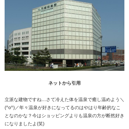
ネットから引用
立派な建物ですね…さて冷えた体を温泉で癒し温めよう＼
(^o^)／年々温泉が好きになってるのはやはり年齢的なこ
となのかな？今はショッピングよりも温泉の方が断然好き
になりましたよ(笑)