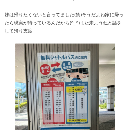
妹は帰りたくないと言ってました(笑)そうだよね家に帰っ
たら現実が待っているんだから(^_^)また来ようねと話を
して帰り支度