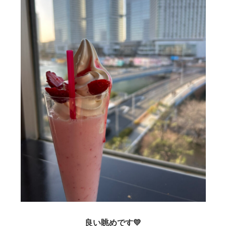
良い眺めです💛