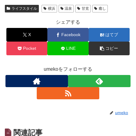
ライフスタイル
横浜
温泉
甘党
癒し
シェアする
X
Facebook
はてブ
Pocket
LINE
コピー
umekoをフォローする
umeko
関連記事