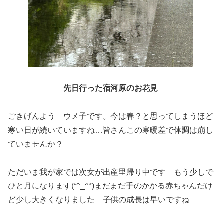
先日行った宿河原のお花見
ごきげんよう ウメ子です。今は春？と思ってしまうほど
寒い日が続いていますね…皆さんこの寒暖差で体調は崩し
ていませんか？
ただいま我が家では次女が出産里帰り中です もう少しで
ひと月になります(*^_^*)まだまだ手のかかる赤ちゃんだけ
ど少し大きくなりました 子供の成長は早いですね