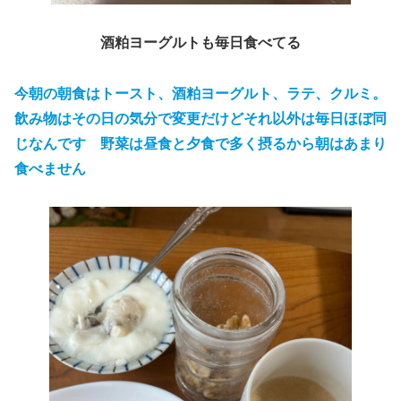
酒粕ヨーグルトも毎日食べてる
今朝の朝食はトースト、酒粕ヨーグルト、ラテ、クルミ。
飲み物はその日の気分で変更だけどそれ以外は毎日ほぼ同
じなんです 野菜は昼食と夕食で多く摂るから朝はあまり
食べません