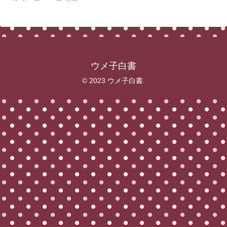
ウメ子白書
© 2023 ウメ子白書.