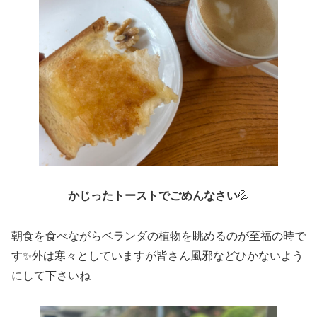
かじったトーストでごめんなさい
💦
朝食を食べながらベランダの植物を眺めるのが至福の時で
す✨外は寒々としていますが皆さん風邪などひかないよう
にして下さいね