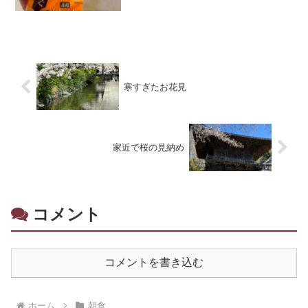
寒すぎたお花見
家近で桜の見納め
コメント
コメントを書き込む
ホーム
朝食