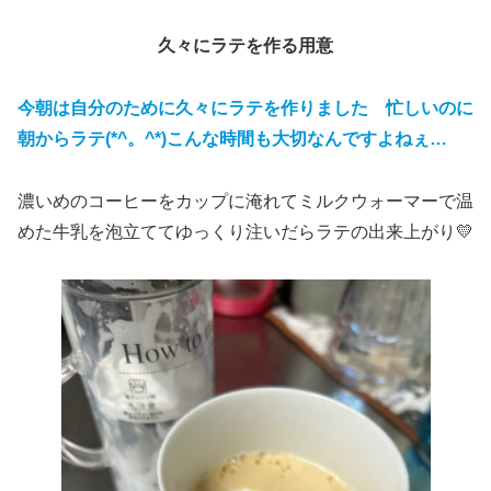
久々にラテを作る用意
今朝は自分のために久々にラテを作りました 忙しいのに
朝からラテ(*^。^*)こんな時間も大切なんですよねぇ…
濃いめのコーヒーをカップに淹れてミルクウォーマーで温
めた牛乳を泡立ててゆっくり注いだらラテの出来上がり💛