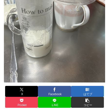
X
Facebook
はてブ
Pocket
LINE
コピー