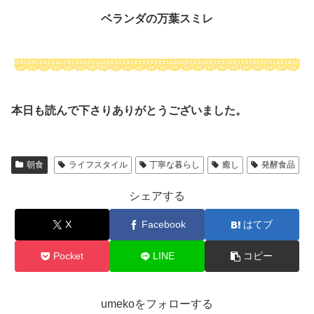
ベランダの万葉スミレ
本日も読んで下さりありがとうございました。
朝食
ライフスタイル
丁寧な暮らし
癒し
発酵食品
シェアする
X
Facebook
はてブ
Pocket
LINE
コピー
umekoをフォローする