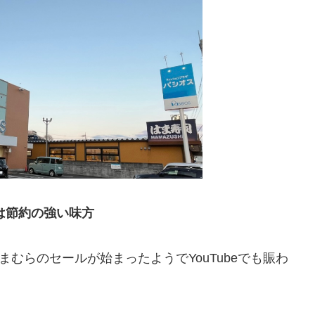
は節約の強い味方
まむらのセールが始まったようでYouTubeでも賑わ