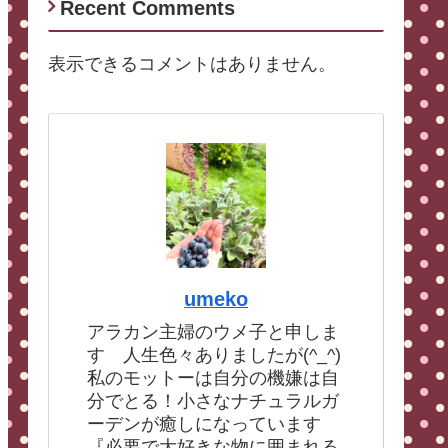
Recent Comments
表示できるコメントはありません。
umeko
アラカン主婦のウメ子と申しま
す 人生色々ありましたが(^_^)
私のモットーは自分の機嫌は自
分でとる！小さなナチュラルガ
ーデンが癒しになっています
『必要で大好きな物に囲まれる