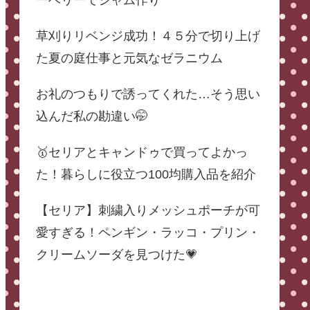
ーベリーでジャム作り
草刈りリベンジ成功！４５分で切り上げ
た夏の庭仕事と元気なゼラニウム
お礼のつもりで誘ってくれた…そう思い
込んだ私の勘違い🤭
🥇セリアとキャンドゥで買ってよかっ
た！暮らしに役立つ100均購入品を紹介
【セリア】刺繍入りメッシュポーチが可
愛すぎる！ペンギン・ラッコ・プリン・
クリームソーダを見つけた💗