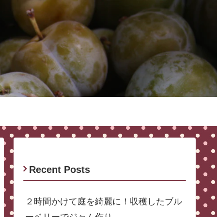
Recent Posts
２時間かけて庭を綺麗に！収穫したブル