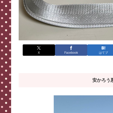
X
Facebook
はてブ
安かろう