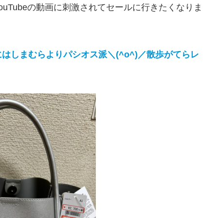
uTubeの動画に刺激されてセールに行きたくなりま
はしまむらよりパシオス派＼(^o^)／散歩がてらレ