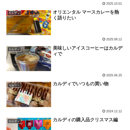
2025.10.01
オリエンタル マースカレーを熱
カルディ
く語りたい
2025.08.12
美味しいアイスコーヒーはカルデ
カルディ
ィで
2025.06.25
カルディでいつもの買い物
カルディ
2024.12.12
カルディの購入品クリスマス編
カルディ