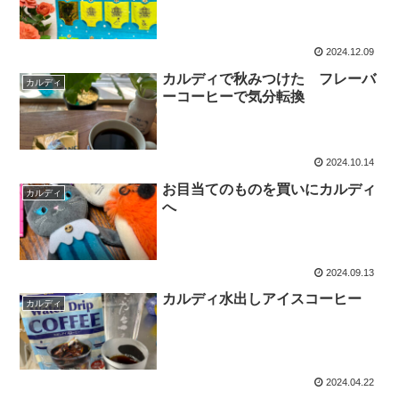
2024.12.09
カルディで秋みつけた フレーバ
カルディ
ーコーヒーで気分転換
2024.10.14
お目当てのものを買いにカルディ
カルディ
へ
2024.09.13
カルディ水出しアイスコーヒー
カルディ
2024.04.22