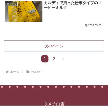
カルディで買った粉末タイプのコ
カルディ
ーヒーミルク
2024.03.26
次のページ
次
1
2
へ
ホーム
カルディ
ウメ子白書