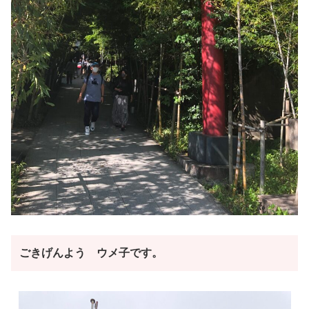
ごきげんよう ウメ子です。