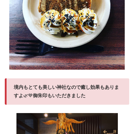
境内もとても美しい神社なので癒し効果もありま
すよ
🌿💙
御朱印もいただきました