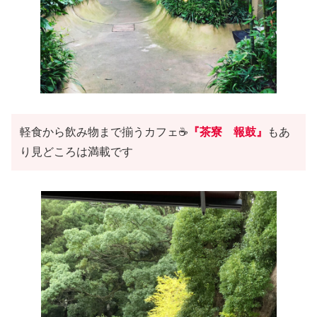
軽食から飲み物まで揃うカフェ☕
『茶寮 報鼓』
もあ
り見どころは満載です