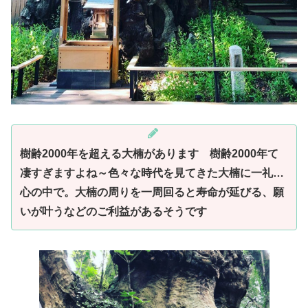
樹齢2000年を超える大楠があります 樹齢2000年て
凄すぎますよね～色々な時代を見てきた大楠に一礼…
心の中で。大楠の周りを一周回ると寿命が延びる、願
いが叶うなどのご利益があるそうです