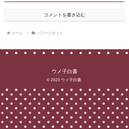
コメントを書き込む
ホーム
パワースポット
ウメ子白書
© 2023 ウメ子白書.