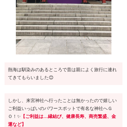
熱海は馴染みのあるところで昔は親によく旅行に連れ
てきてもらいました😊
しかし、来宮神社へ行ったことは無かったので嬉しい
ご利益いっぱいのパワースポットで有名な神社へＧ
Ｏ！✨
【ご利益は…縁結び、健康長寿、商売繁盛、金
運など】