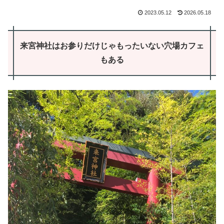
2023.05.12
2026.05.18
来宮神社はお参りだけじゃもったいない穴場カフェ
もある