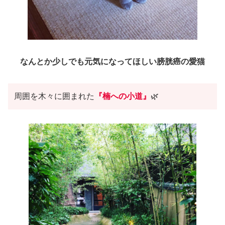
なんとか少しでも元気になってほしい膀胱癌の愛猫
周囲を木々に囲まれた
『楠への小道』
🌿