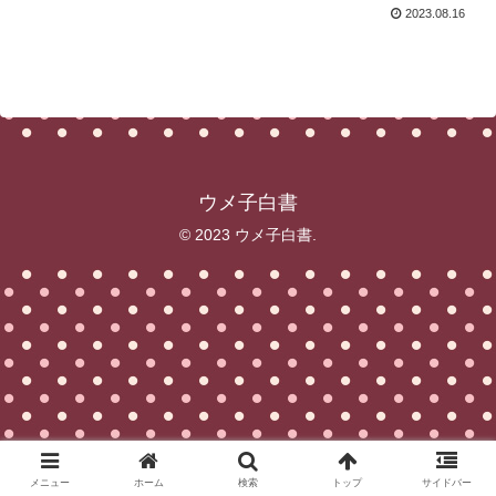
2023.08.16
ウメ子白書
© 2023 ウメ子白書.
メニュー
ホーム
検索
トップ
サイドバー