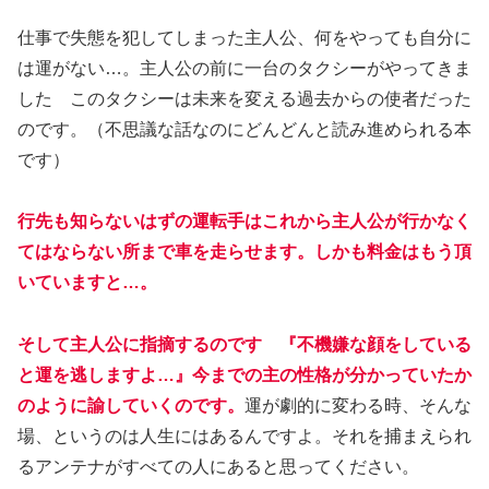
仕事で失態を犯してしまった主人公、何をやっても自分に
は運がない…。主人公の前に一台のタクシーがやってきま
した このタクシーは未来を変える過去からの使者だった
のです。（不思議な話なのにどんどんと読み進められる本
です）
行先も知らないはずの運転手はこれから主人公が行かなく
てはならない所まで車を走らせます。しかも料金はもう頂
いていますと…。
そして主人公に指摘するのです 『不機嫌な顔をしている
と運を逃しますよ…』今までの主の性格が分かっていたか
のように諭していくのです。
運が劇的に変わる時、そんな
場、というのは人生にはあるんですよ。それを捕まえられ
るアンテナがすべての人にあると思ってください。