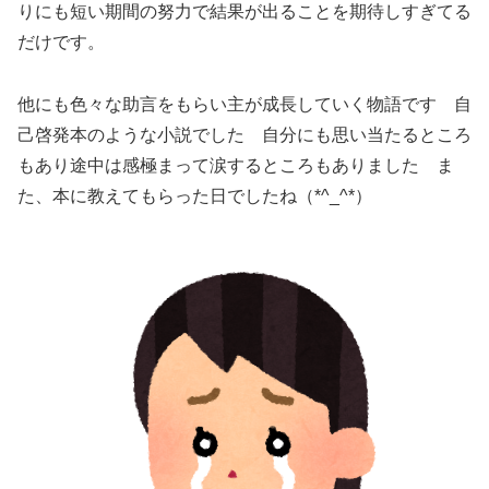
りにも短い期間の努力で結果が出ることを期待しすぎてる
だけです。
他にも色々な助言をもらい主が成長していく物語です 自
己啓発本のような小説でした 自分にも思い当たるところ
もあり途中は感極まって涙するところもありました ま
た、本に教えてもらった日でしたね（*^_^*）