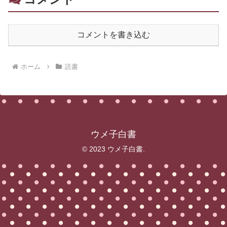
コメントを書き込む
ホーム
読書
ウメ子白書
© 2023 ウメ子白書.