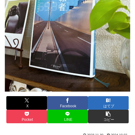
X
Facebook
はてブ
Pocket
LINE
コピー
2023.11.30
2024.10.02