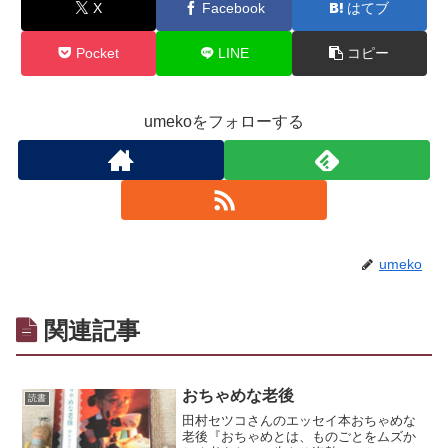
X
Facebook
はてブ
Pocket
LINE
コピー
umekoをフォローする
umeko
関連記事
おちゃめな老後
読書
田村セツコさんのエッセイ本おちゃめな
老後『おちゃめとは、ものごとをムズか