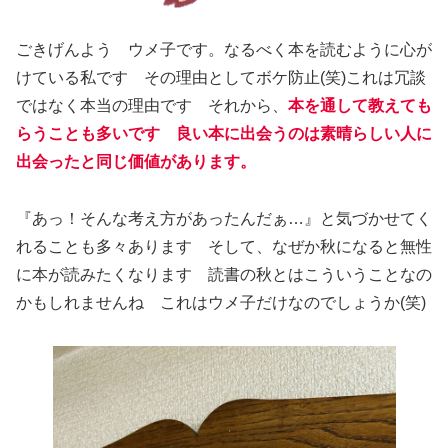
ごきげんよう ウメ子です。なるべく本を読むように心が
けている私です その理由としてボケ防止(笑)これは冗談
ではなく本当の理由です それから、
本を通して教えても
らうことも多いです 良い本に出会うのは素晴らしい人に
出会ったと同じ価値があります。
『あっ！そんな考え方があったんだぁ…』と気づかせてく
れることも多々あります そして、なぜか秋になると無性
に本が読みたくなります 読書の秋とはこういうことなの
かもしれませんね これはウメ子だけなのでしょうか(笑)