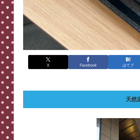
X
Facebook
はてブ
天然