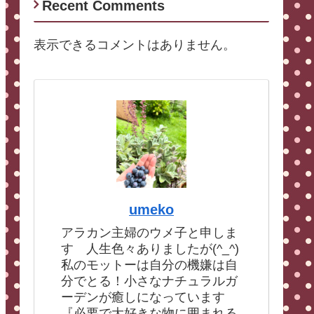
Recent Comments
表示できるコメントはありません。
umeko
アラカン主婦のウメ子と申しま
す 人生色々ありましたが(^_^)
私のモットーは自分の機嫌は自
分でとる！小さなナチュラルガ
ーデンが癒しになっています
『必要で大好きな物に囲まれる