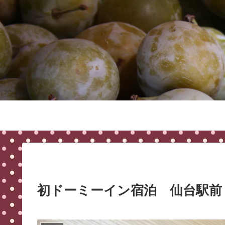
初ドーミーイン宿泊 仙台駅前