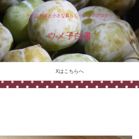
小さなお庭と小さな暮らし～シニアブログ～
ウメ子白書
Xはこちらへ