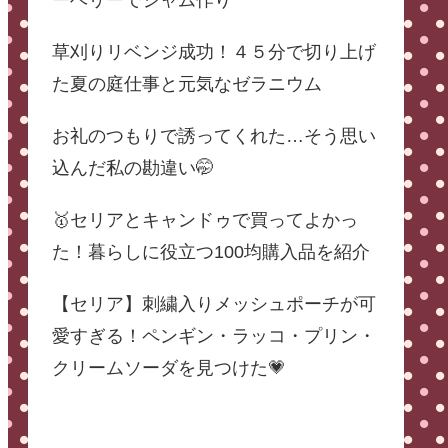
ーベリーでジャム作り
草刈りリベンジ成功！４５分で切り上げ
た夏の庭仕事と元気なゼラニウム
お礼のつもりで誘ってくれた…そう思い
込んだ私の勘違い🤭
🥇セリアとキャンドゥで買ってよかっ
た！暮らしに役立つ100均購入品を紹介
【セリア】刺繍入りメッシュポーチが可
愛すぎる！ペンギン・ラッコ・プリン・
クリームソーダを見つけた💗