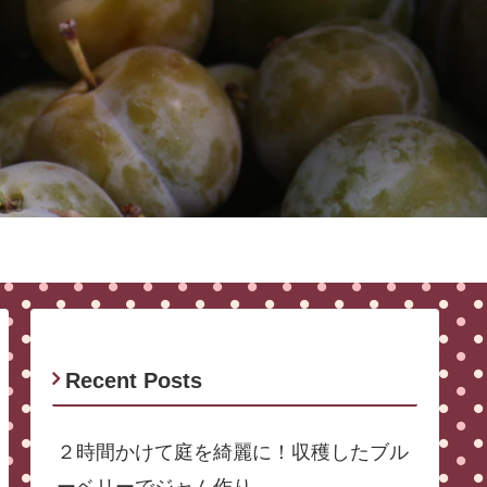
Recent Posts
２時間かけて庭を綺麗に！収穫したブル