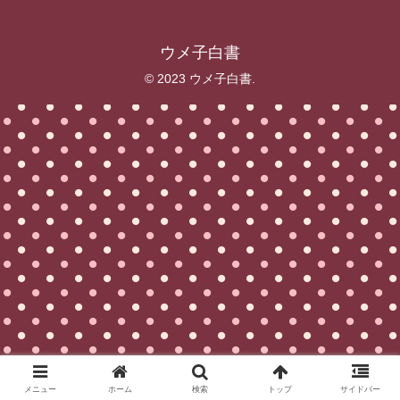
ウメ子白書
© 2023 ウメ子白書.
メニュー
ホーム
検索
トップ
サイドバー