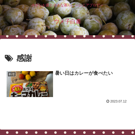
小さなお庭と小さな暮らし～シニアブログ～
ウメ子白書
感謝
暑い日はカレーが食べたい
料理
2023.07.12