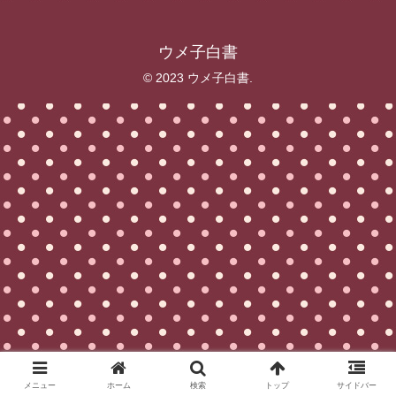
ウメ子白書
© 2023 ウメ子白書.
メニュー
ホーム
検索
トップ
サイドバー