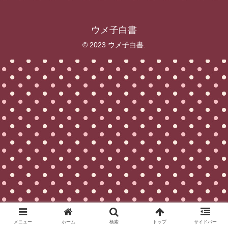
ウメ子白書
© 2023 ウメ子白書.
メニュー
ホーム
検索
トップ
サイドバー