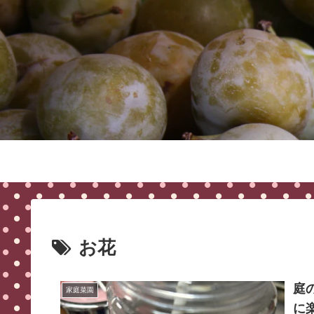
お花
庭
家庭菜園
に