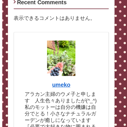
Recent Comments
表示できるコメントはありません。
umeko
アラカン主婦のウメ子と申しま
す 人生色々ありましたが(^_^)
私のモットーは自分の機嫌は自
分でとる！小さなナチュラルガ
ーデンが癒しになっています
『必要で大好きな物に囲まれる