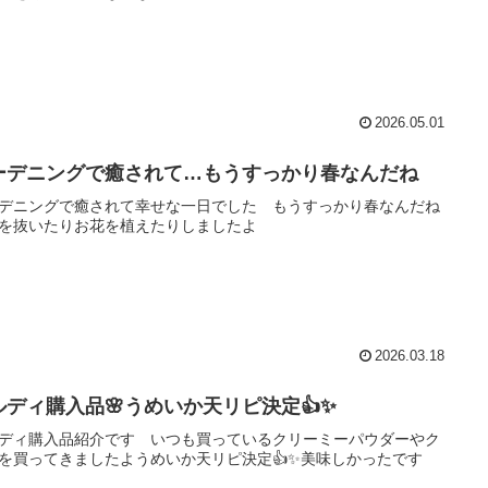
2026.05.01
ーデニングで癒されて…もうすっかり春なんだね
デニングで癒されて幸せな一日でした もうすっかり春なんだね
を抜いたりお花を植えたりしましたよ
2026.03.18
ルディ購入品🌸うめいか天リピ決定👍✨
ディ購入品紹介です いつも買っているクリーミーパウダーやク
を買ってきましたようめいか天リピ決定👍✨美味しかったです