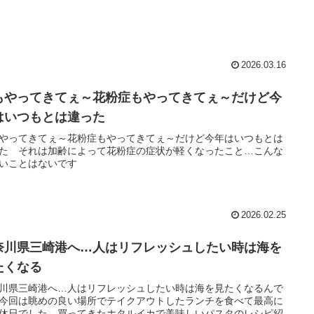
2026.03.16
もやってきてぇ～花粉症もやってきてぇ～だけど今
はいつもとは違った
やってきてぇ～花粉症もやってきてぇ～だけど今年はいつもとは
た それは加齢によって花粉症の症状が軽くなったこと…こんな
いことはないです
2026.02.25
奈川県三崎港へ…人はリフレッシュしたい時は海を
たくなる
川県三崎港へ…人はリフレッシュしたい時は海を見たくなるんで
今回は眺めの良い場所でテイクアウトしたランチを食べて最高に
休日でした 買ってきたホタルイカで美味しいパスタのレシピ紹