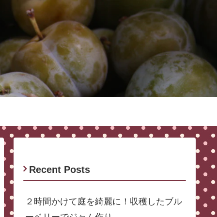
Recent Posts
２時間かけて庭を綺麗に！収穫したブル