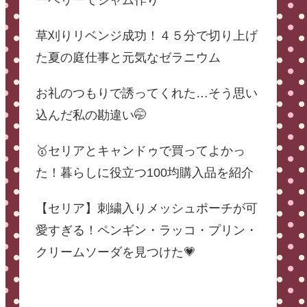
ーベリーでジャム作り
草刈りリベンジ成功！４５分で切り上げ
た夏の庭仕事と元気なゼラニウム
お礼のつもりで誘ってくれた…そう思い
込んだ私の勘違い🤭
🥇セリアとキャンドゥで買ってよかっ
た！暮らしに役立つ100均購入品を紹介
【セリア】刺繍入りメッシュポーチが可
愛すぎる！ペンギン・ラッコ・プリン・
クリームソーダを見つけた💗