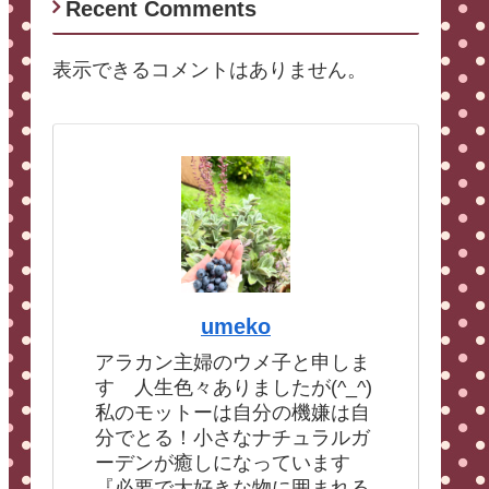
Recent Comments
表示できるコメントはありません。
umeko
アラカン主婦のウメ子と申しま
す 人生色々ありましたが(^_^)
私のモットーは自分の機嫌は自
分でとる！小さなナチュラルガ
ーデンが癒しになっています
『必要で大好きな物に囲まれる