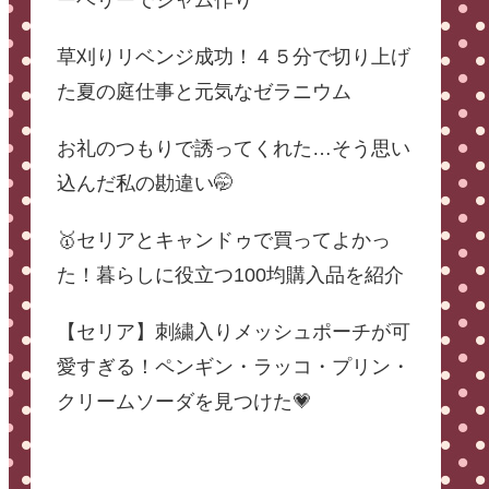
ーベリーでジャム作り
草刈りリベンジ成功！４５分で切り上げ
た夏の庭仕事と元気なゼラニウム
お礼のつもりで誘ってくれた…そう思い
込んだ私の勘違い🤭
🥇セリアとキャンドゥで買ってよかっ
た！暮らしに役立つ100均購入品を紹介
【セリア】刺繍入りメッシュポーチが可
愛すぎる！ペンギン・ラッコ・プリン・
クリームソーダを見つけた💗