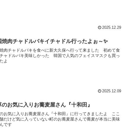
2025.12.29
国焼肉チャドルバキイチャドル行ったよぉ～✨
焼肉チャドルバキを食べに新大久保へ行って来ました 初めて食
チャドルバキ美味しかった 韓国で人気のフェイスマスクも買っ
たよ
2025.12.09
草のお気に入りお蕎麦屋さん『十和田』
のお気に入りお蕎麦屋さん『十和田』に行ってきましたよ ここ
舗だけど気に入っていない町のお蕎麦屋さんで蕎麦が本当に美味
んです