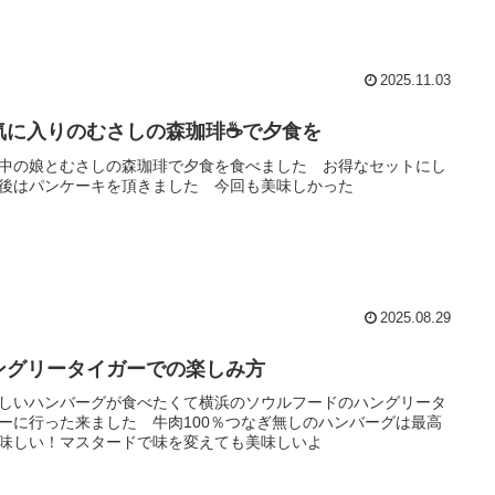
2025.11.03
気に入りのむさしの森珈琲☕で夕食を
中の娘とむさしの森珈琲で夕食を食べました お得なセットにし
後はパンケーキを頂きました 今回も美味しかった
2025.08.29
ングリータイガーでの楽しみ方
しいハンバーグが食べたくて横浜のソウルフードのハングリータ
ーに行った来ました 牛肉100％つなぎ無しのハンバーグは最高
味しい！マスタードで味を変えても美味しいよ