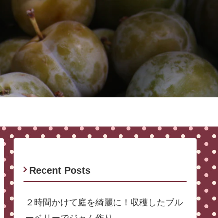
Recent Posts
２時間かけて庭を綺麗に！収穫したブル