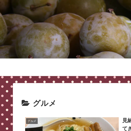
グルメ
見
グルメ
て