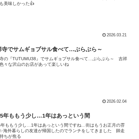
も美味しかった👍
2026.03.21
祥寺でサムギョプサル食べて…ぶらぶら～
寺の『TUTUMU38』でサムギョプサル食べて…ぶらぶら～ 吉祥
色々な沢山のお店があって楽しいね
2026.02.04
025年ももう少し…1年はあっという間
25年ももう少し…1年はあっという間ですね…街はもうお正月の雰
✨海外暮らしの友達が帰国したのでランチをしてきました 師走
持ちが焦る