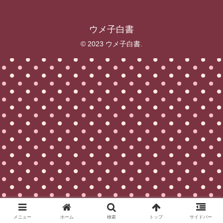
ウメ子白書
© 2023 ウメ子白書.
メニュー
ホーム
検索
トップ
サイドバー