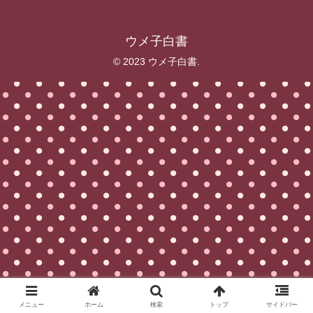
ウメ子白書
© 2023 ウメ子白書.
メニュー
ホーム
検索
トップ
サイドバー