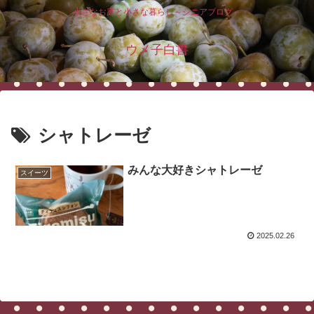
小さなお庭と小さな暮らし～シニアブログ～
ウメ子白書
シャトレーゼ
みんな大好きシャトレーゼ
スイーツ
2025.02.26