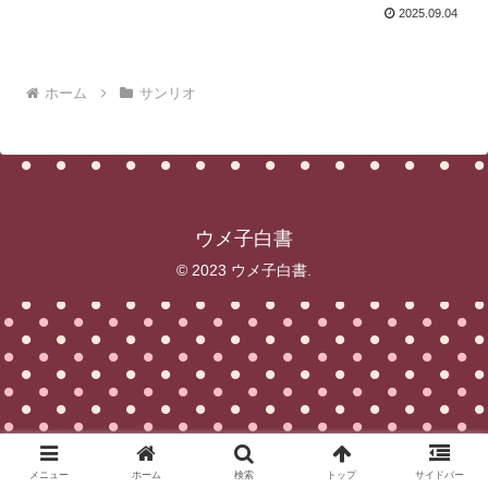
2025.09.04
ホーム
サンリオ
ウメ子白書
© 2023 ウメ子白書.
メニュー
ホーム
検索
トップ
サイドバー